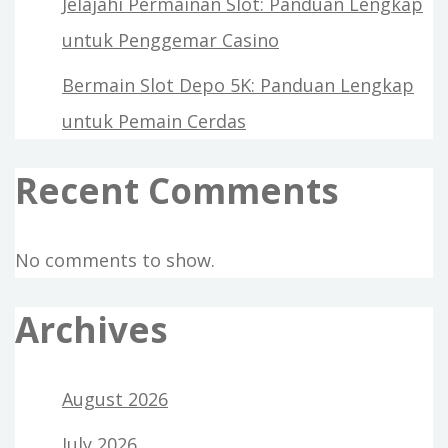
Jelajahi Permainan Slot: Panduan Lengkap
untuk Penggemar Casino
Bermain Slot Depo 5K: Panduan Lengkap
untuk Pemain Cerdas
Recent Comments
No comments to show.
Archives
August 2026
July 2026