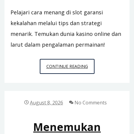
Pelajari cara menang di slot garansi
kekalahan melalui tips dan strategi
menarik. Temukan dunia kasino online dan
larut dalam pengalaman permainan!
MENANG
CONTINUE READING
DI
SLOT
GARANSI
KEKALAHAN:
August 8, 2026
No Comments
PANDUAN
LENGKAP
Menemukan
UNTUK
PEMAIN