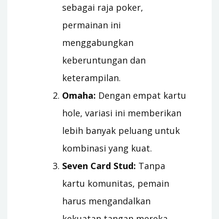
sebagai raja poker,
permainan ini
menggabungkan
keberuntungan dan
keterampilan.
Omaha:
Dengan empat kartu
hole, variasi ini memberikan
lebih banyak peluang untuk
kombinasi yang kuat.
Seven Card Stud:
Tanpa
kartu komunitas, pemain
harus mengandalkan
kekuatan tangan mereka