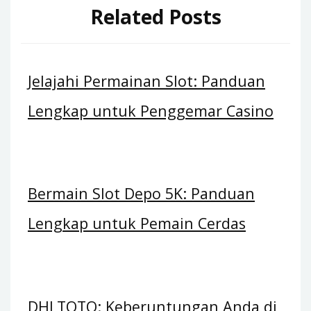
Related Posts
Jelajahi Permainan Slot: Panduan
Lengkap untuk Penggemar Casino
Bermain Slot Depo 5K: Panduan
Lengkap untuk Pemain Cerdas
DHLTOTO: Keberuntungan Anda di