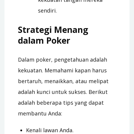
sendiri.
Strategi Menang
dalam Poker
Dalam poker, pengetahuan adalah
kekuatan. Memahami kapan harus
bertaruh, menaikkan, atau melipat
adalah kunci untuk sukses. Berikut
adalah beberapa tips yang dapat
membantu Anda:
Kenali lawan Anda.