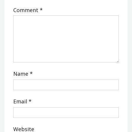
Comment
*
Name
*
Email
*
Website