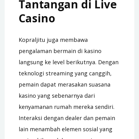
Tantangan di Live
Casino
Kopraljitu juga membawa
pengalaman bermain di kasino
langsung ke level berikutnya. Dengan
teknologi streaming yang canggih,
pemain dapat merasakan suasana
kasino yang sebenarnya dari
kenyamanan rumah mereka sendiri.
Interaksi dengan dealer dan pemain
lain menambah elemen sosial yang