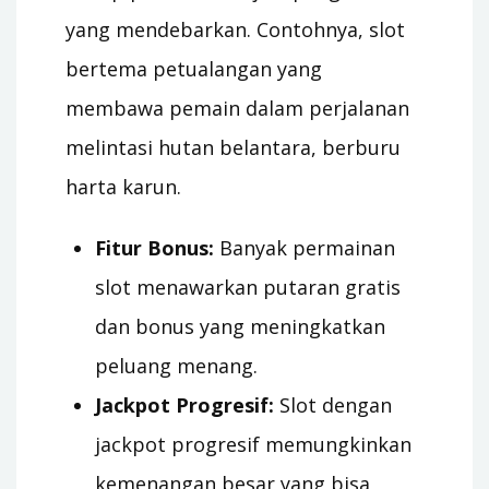
yang mendebarkan. Contohnya, slot
bertema petualangan yang
membawa pemain dalam perjalanan
melintasi hutan belantara, berburu
harta karun.
Fitur Bonus:
Banyak permainan
slot menawarkan putaran gratis
dan bonus yang meningkatkan
peluang menang.
Jackpot Progresif:
Slot dengan
jackpot progresif memungkinkan
kemenangan besar yang bisa