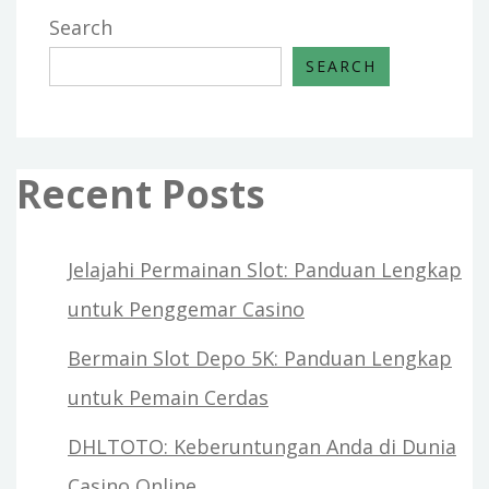
Search
SEARCH
Recent Posts
Jelajahi Permainan Slot: Panduan Lengkap
untuk Penggemar Casino
Bermain Slot Depo 5K: Panduan Lengkap
untuk Pemain Cerdas
DHLTOTO: Keberuntungan Anda di Dunia
Casino Online