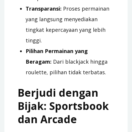
Transparansi:
Proses permainan
yang langsung menyediakan
tingkat kepercayaan yang lebih
tinggi.
Pilihan Permainan yang
Beragam:
Dari blackjack hingga
roulette, pilihan tidak terbatas.
Berjudi dengan
Bijak: Sportsbook
dan Arcade