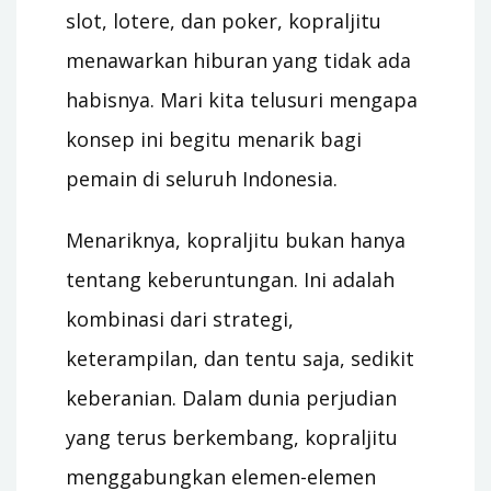
slot, lotere, dan poker, kopraljitu
menawarkan hiburan yang tidak ada
habisnya. Mari kita telusuri mengapa
konsep ini begitu menarik bagi
pemain di seluruh Indonesia.
Menariknya, kopraljitu bukan hanya
tentang keberuntungan. Ini adalah
kombinasi dari strategi,
keterampilan, dan tentu saja, sedikit
keberanian. Dalam dunia perjudian
yang terus berkembang, kopraljitu
menggabungkan elemen-elemen