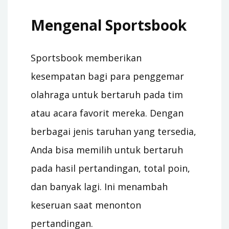
Mengenal Sportsbook
Sportsbook memberikan
kesempatan bagi para penggemar
olahraga untuk bertaruh pada tim
atau acara favorit mereka. Dengan
berbagai jenis taruhan yang tersedia,
Anda bisa memilih untuk bertaruh
pada hasil pertandingan, total poin,
dan banyak lagi. Ini menambah
keseruan saat menonton
pertandingan.