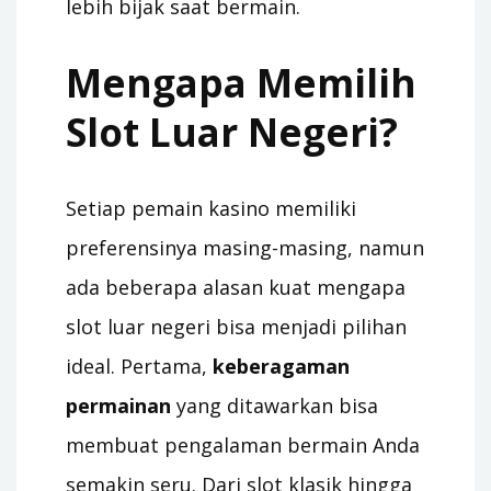
lebih bijak saat bermain.
Mengapa Memilih
Slot Luar Negeri?
Setiap pemain kasino memiliki
preferensinya masing-masing, namun
ada beberapa alasan kuat mengapa
slot luar negeri bisa menjadi pilihan
ideal. Pertama,
keberagaman
permainan
yang ditawarkan bisa
membuat pengalaman bermain Anda
semakin seru. Dari slot klasik hingga