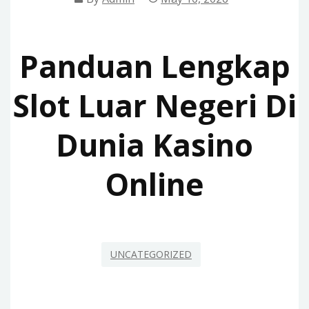
Panduan Lengkap
Slot Luar Negeri Di
Dunia Kasino
Online
UNCATEGORIZED