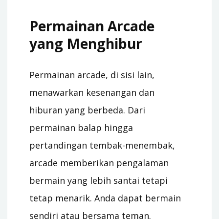
Permainan Arcade
yang Menghibur
Permainan arcade, di sisi lain,
menawarkan kesenangan dan
hiburan yang berbeda. Dari
permainan balap hingga
pertandingan tembak-menembak,
arcade memberikan pengalaman
bermain yang lebih santai tetapi
tetap menarik. Anda dapat bermain
sendiri atau bersama teman.