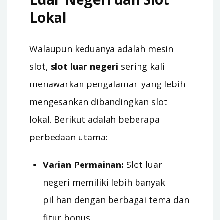
Lokal
Walaupun keduanya adalah mesin
slot,
slot luar negeri
sering kali
menawarkan pengalaman yang lebih
mengesankan dibandingkan slot
lokal. Berikut adalah beberapa
perbedaan utama:
Varian Permainan:
Slot luar
negeri memiliki lebih banyak
pilihan dengan berbagai tema dan
fitur bonus.