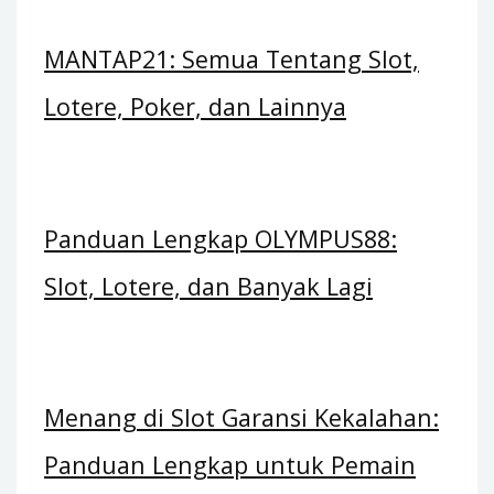
MANTAP21: Semua Tentang Slot,
Lotere, Poker, dan Lainnya
Panduan Lengkap OLYMPUS88:
Slot, Lotere, dan Banyak Lagi
Menang di Slot Garansi Kekalahan:
Panduan Lengkap untuk Pemain