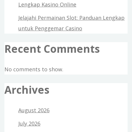
Lengkap Kasino Online
Jelajahi Permainan Slot: Panduan Lengkap
untuk Penggemar Casino
Recent Comments
No comments to show.
Archives
August 2026
July 2026