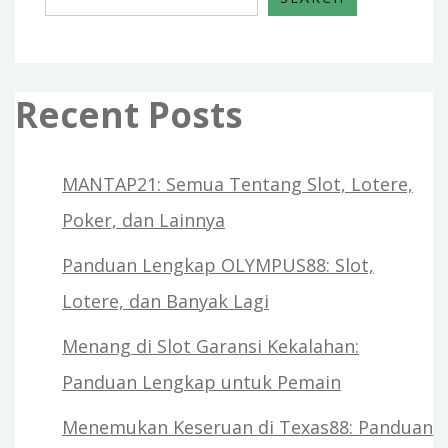
Recent Posts
MANTAP21: Semua Tentang Slot, Lotere,
Poker, dan Lainnya
Panduan Lengkap OLYMPUS88: Slot,
Lotere, dan Banyak Lagi
Menang di Slot Garansi Kekalahan:
Panduan Lengkap untuk Pemain
Menemukan Keseruan di Texas88: Panduan